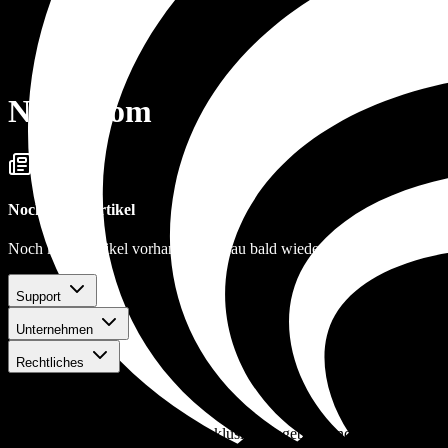
Newsroom
Noch keine Artikel
Noch keine Artikel vorhanden. Schau bald wieder vorbei.
Support
Unternehmen
Rechtliches
Bleib auf dem Laufenden
Erhalte die neuesten Updates, exklusive Angebote und