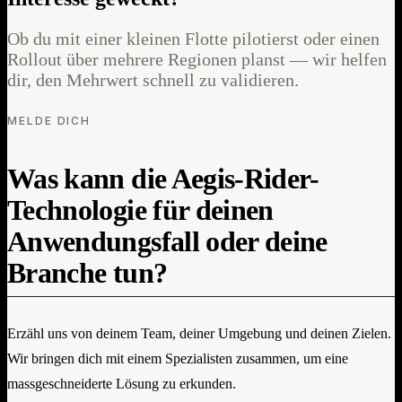
Ob du mit einer kleinen Flotte pilotierst oder einen
Rollout über mehrere Regionen planst — wir helfen
dir, den Mehrwert schnell zu validieren.
MELDE DICH
Was kann die Aegis-Rider-
Technologie für deinen
Anwendungsfall oder deine
Branche tun?
Erzähl uns von deinem Team, deiner Umgebung und deinen Zielen.
Wir bringen dich mit einem Spezialisten zusammen, um eine
massgeschneiderte Lösung zu erkunden.