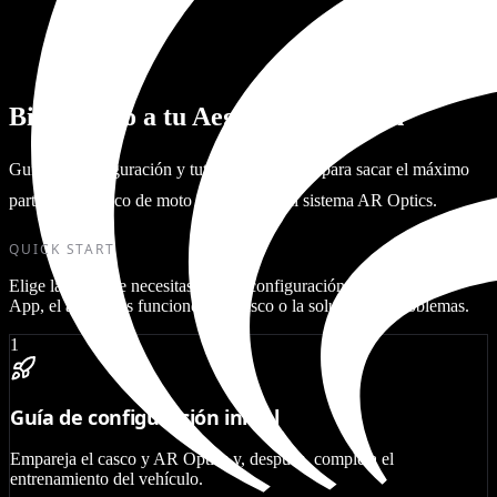
Bienvenido a tu Aegis Rider Vision
Guías de configuración y tutoriales en vídeo para sacar el máximo
partido a tu casco de moto inteligente y al sistema AR Optics.
QUICK START
Elige la guía que necesitas para la configuración, la Companion
App, el ajuste, las funciones del casco o la solución de problemas.
1
Guía de configuración inicial
Empareja el casco y AR Optics y, después, completa el
entrenamiento del vehículo.