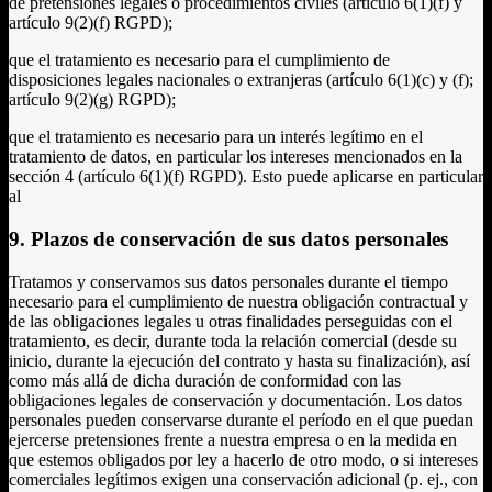
de pretensiones legales o procedimientos civiles (artículo 6(1)(f) y
artículo 9(2)(f) RGPD);
que el tratamiento es necesario para el cumplimiento de
disposiciones legales nacionales o extranjeras (artículo 6(1)(c) y (f);
artículo 9(2)(g) RGPD);
que el tratamiento es necesario para un interés legítimo en el
tratamiento de datos, en particular los intereses mencionados en la
sección 4 (artículo 6(1)(f) RGPD). Esto puede aplicarse en particular
al
9. Plazos de conservación de sus datos personales
Tratamos y conservamos sus datos personales durante el tiempo
necesario para el cumplimiento de nuestra obligación contractual y
de las obligaciones legales u otras finalidades perseguidas con el
tratamiento, es decir, durante toda la relación comercial (desde su
inicio, durante la ejecución del contrato y hasta su finalización), así
como más allá de dicha duración de conformidad con las
obligaciones legales de conservación y documentación. Los datos
personales pueden conservarse durante el período en el que puedan
ejercerse pretensiones frente a nuestra empresa o en la medida en
que estemos obligados por ley a hacerlo de otro modo, o si intereses
comerciales legítimos exigen una conservación adicional (p. ej., con