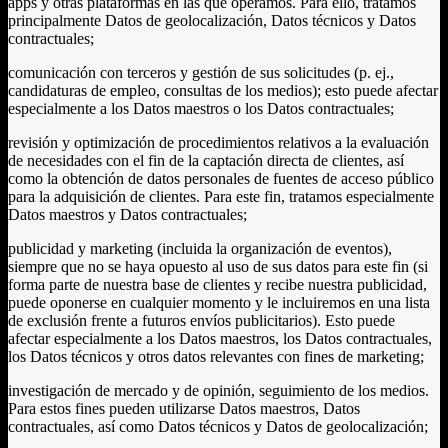
apps y otras plataformas en las que operamos. Para ello, tratamos
principalmente Datos de geolocalización, Datos técnicos y Datos
contractuales;
comunicación con terceros y gestión de sus solicitudes (p. ej.,
candidaturas de empleo, consultas de los medios); esto puede afectar
especialmente a los Datos maestros o los Datos contractuales;
revisión y optimización de procedimientos relativos a la evaluación
de necesidades con el fin de la captación directa de clientes, así
como la obtención de datos personales de fuentes de acceso público
para la adquisición de clientes. Para este fin, tratamos especialmente
Datos maestros y Datos contractuales;
publicidad y marketing (incluida la organización de eventos),
siempre que no se haya opuesto al uso de sus datos para este fin (si
forma parte de nuestra base de clientes y recibe nuestra publicidad,
puede oponerse en cualquier momento y le incluiremos en una lista
de exclusión frente a futuros envíos publicitarios). Esto puede
afectar especialmente a los Datos maestros, los Datos contractuales,
los Datos técnicos y otros datos relevantes con fines de marketing;
investigación de mercado y de opinión, seguimiento de los medios.
Para estos fines pueden utilizarse Datos maestros, Datos
contractuales, así como Datos técnicos y Datos de geolocalización;