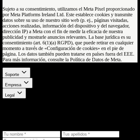
Sujeto a su consentimiento, utilizamos el Meta Pixel proporcionado
por Meta Platforms Ireland Ltd. Este establece cookies y transmite
datos sobre su uso de nuestro sitio web (p. ej., páginas visitadas,
acciones realizadas, información del dispositivo y del navegador,
dirección IP) a Meta con el fin de medir la eficacia de nuestra
publicidad y mostrarle anuncios relevantes. La base jurídica es su
consentimiento (art. 6(1)(a) RGPD), que puede retirar en cualquier
momento a través de «Configuración de cookies» en el pie de
página. Los datos también pueden tratarse en países fuera del EEE.
Para más información, consulte la Política de Datos de Meta.
Soporte
Empresa
Legal
Mantente al día
Recibe las últimas novedades, ofertas exclusivas y noticias de
productos directamente en tu bandeja de entrada.