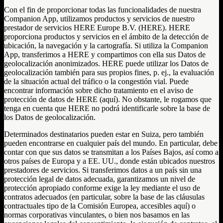
Con el fin de proporcionar todas las funcionalidades de nuestra
Companion App, utilizamos productos y servicios de nuestro
prestador de servicios HERE Europe B.V. (HERE). HERE
proporciona productos y servicios en el ámbito de la detección de
ubicación, la navegación y la cartografía. Si utiliza la Companion
App, transferimos a HERE y compartimos con ella sus Datos de
geolocalización anonimizados. HERE puede utilizar los Datos de
geolocalización también para sus propios fines, p. ej., la evaluación
de la situación actual del tráfico o la congestión vial. Puede
encontrar información sobre dicho tratamiento en el aviso de
protección de datos de HERE (aquí). No obstante, le rogamos que
tenga en cuenta que HERE no podrá identificarle sobre la base de
los Datos de geolocalización.
Determinados destinatarios pueden estar en Suiza, pero también
pueden encontrarse en cualquier país del mundo. En particular, debe
contar con que sus datos se transmitan a los Países Bajos, así como a
otros países de Europa y a EE. UU., donde están ubicados nuestros
prestadores de servicios. Si transferimos datos a un país sin una
protección legal de datos adecuada, garantizamos un nivel de
protección apropiado conforme exige la ley mediante el uso de
contratos adecuados (en particular, sobre la base de las cláusulas
contractuales tipo de la Comisión Europea, accesibles aquí) o
normas corporativas vinculantes, o bien nos basamos en las