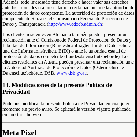
Además, todo interesado tiene derecho a hacer valer sus derechos
ante los tribunales o a presentar una reclamación ante la autoridad de
protección de datos competente. La autoridad de protección de datos
competente de Suiza es el Comisionado Federal de Protección de
Datos y Transparencia (
http://www.edoeb.admin.ch
).
Los clientes residentes en Alemania también pueden presentar una
reclamación ante el Comisionado Federal de Protección de Datos y
Libertad de Información (Bundesbeauftragte/r für den Datenschutz
und die Informationsfreiheit, BfDI) o ante la autoridad estatal de
protección de datos competente (Landesdatenschutzbehörde). Los
clientes residentes en Austria pueden presentar una reclamación ante
la Autoridad Austriaca de Protección de Datos (Österreichische
Datenschutzbehörde, DSB,
www.dsb.gv.at
).
13. Modificaciones de la presente Política de
Privacidad
Podemos modificar la presente Política de Privacidad en cualquier
momento sin previo aviso. Se aplicará la versión vigente publicada
en nuestro sitio web.
Meta Pixel