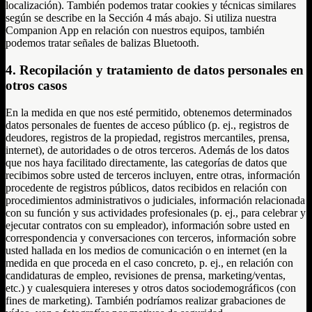
localización). También podemos tratar cookies y técnicas similares
según se describe en la Sección 4 más abajo. Si utiliza nuestra
Companion App en relación con nuestros equipos, también
podemos tratar señales de balizas Bluetooth.
4. Recopilación y tratamiento de datos personales en
otros casos
En la medida en que nos esté permitido, obtenemos determinados
datos personales de fuentes de acceso público (p. ej., registros de
deudores, registros de la propiedad, registros mercantiles, prensa,
internet), de autoridades o de otros terceros. Además de los datos
que nos haya facilitado directamente, las categorías de datos que
recibimos sobre usted de terceros incluyen, entre otras, información
procedente de registros públicos, datos recibidos en relación con
procedimientos administrativos o judiciales, información relacionada
con su función y sus actividades profesionales (p. ej., para celebrar y
ejecutar contratos con su empleador), información sobre usted en
correspondencia y conversaciones con terceros, información sobre
usted hallada en los medios de comunicación o en internet (en la
medida en que proceda en el caso concreto, p. ej., en relación con
candidaturas de empleo, revisiones de prensa, marketing/ventas,
etc.) y cualesquiera intereses y otros datos sociodemográficos (con
fines de marketing). También podríamos realizar grabaciones de