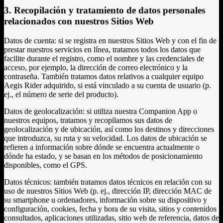
3. Recopilación y tratamiento de datos personales
relacionados con nuestros Sitios Web
Datos de cuenta: si se registra en nuestros Sitios Web y con el fin de
prestar nuestros servicios en línea, tratamos todos los datos que
facilite durante el registro, como el nombre y las credenciales de
acceso, por ejemplo, la dirección de correo electrónico y la
contraseña. También tratamos datos relativos a cualquier equipo
Aegis Rider adquirido, si está vinculado a su cuenta de usuario (p.
ej., el número de serie del producto).
Datos de geolocalización: si utiliza nuestra Companion App o
nuestros equipos, tratamos y recopilamos sus datos de
geolocalización y de ubicación, así como los destinos y direcciones
que introduzca, su ruta y su velocidad. Los datos de ubicación se
refieren a información sobre dónde se encuentra actualmente o
dónde ha estado, y se basan en los métodos de posicionamiento
disponibles, como el GPS.
Datos técnicos: también tratamos datos técnicos en relación con su
uso de nuestros Sitios Web (p. ej., dirección IP, dirección MAC de
su smartphone u ordenadores, información sobre su dispositivo y
configuración, cookies, fecha y hora de su visita, sitios y contenidos
consultados, aplicaciones utilizadas, sitio web de referencia, datos de