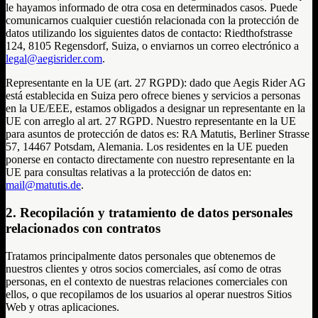
le hayamos informado de otra cosa en determinados casos. Puede
comunicarnos cualquier cuestión relacionada con la protección de
datos utilizando los siguientes datos de contacto: Riedthofstrasse
124, 8105 Regensdorf, Suiza, o enviarnos un correo electrónico a
legal@aegisrider.com
.
Representante en la UE (art. 27 RGPD): dado que Aegis Rider AG
está establecida en Suiza pero ofrece bienes y servicios a personas
en la UE/EEE, estamos obligados a designar un representante en la
UE con arreglo al art. 27 RGPD. Nuestro representante en la UE
para asuntos de protección de datos es: RA Matutis, Berliner Strasse
57, 14467 Potsdam, Alemania. Los residentes en la UE pueden
ponerse en contacto directamente con nuestro representante en la
UE para consultas relativas a la protección de datos en:
mail@matutis.de
.
2. Recopilación y tratamiento de datos personales
relacionados con contratos
Tratamos principalmente datos personales que obtenemos de
nuestros clientes y otros socios comerciales, así como de otras
personas, en el contexto de nuestras relaciones comerciales con
ellos, o que recopilamos de los usuarios al operar nuestros Sitios
Web y otras aplicaciones.