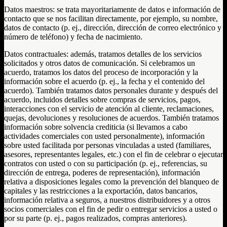
Datos maestros: se trata mayoritariamente de datos e información de
contacto que se nos facilitan directamente, por ejemplo, su nombre,
datos de contacto (p. ej., dirección, dirección de correo electrónico y
número de teléfono) y fecha de nacimiento.
Datos contractuales: además, tratamos detalles de los servicios
solicitados y otros datos de comunicación. Si celebramos un
acuerdo, tratamos los datos del proceso de incorporación y la
información sobre el acuerdo (p. ej., la fecha y el contenido del
acuerdo). También tratamos datos personales durante y después del
acuerdo, incluidos detalles sobre compras de servicios, pagos,
interacciones con el servicio de atención al cliente, reclamaciones,
quejas, devoluciones y resoluciones de acuerdos. También tratamos
información sobre solvencia crediticia (si llevamos a cabo
actividades comerciales con usted personalmente), información
sobre usted facilitada por personas vinculadas a usted (familiares,
asesores, representantes legales, etc.) con el fin de celebrar o ejecutar
contratos con usted o con su participación (p. ej., referencias, su
dirección de entrega, poderes de representación), información
relativa a disposiciones legales como la prevención del blanqueo de
capitales y las restricciones a la exportación, datos bancarios,
información relativa a seguros, a nuestros distribuidores y a otros
socios comerciales con el fin de pedir o entregar servicios a usted o
por su parte (p. ej., pagos realizados, compras anteriores).