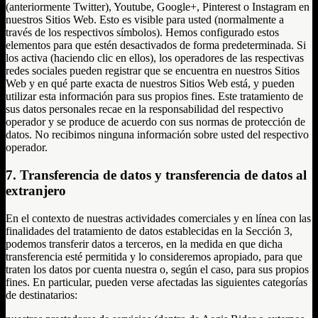
(anteriormente Twitter), Youtube, Google+, Pinterest o Instagram en
nuestros Sitios Web. Esto es visible para usted (normalmente a
través de los respectivos símbolos). Hemos configurado estos
elementos para que estén desactivados de forma predeterminada. Si
los activa (haciendo clic en ellos), los operadores de las respectivas
redes sociales pueden registrar que se encuentra en nuestros Sitios
Web y en qué parte exacta de nuestros Sitios Web está, y pueden
utilizar esta información para sus propios fines. Este tratamiento de
sus datos personales recae en la responsabilidad del respectivo
operador y se produce de acuerdo con sus normas de protección de
datos. No recibimos ninguna información sobre usted del respectivo
operador.
7. Transferencia de datos y transferencia de datos al
extranjero
En el contexto de nuestras actividades comerciales y en línea con las
finalidades del tratamiento de datos establecidas en la Sección 3,
podemos transferir datos a terceros, en la medida en que dicha
transferencia esté permitida y lo consideremos apropiado, para que
traten los datos por cuenta nuestra o, según el caso, para sus propios
fines. En particular, pueden verse afectadas las siguientes categorías
de destinatarios: