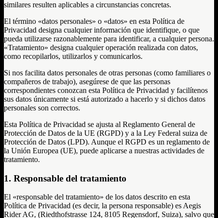
similares resulten aplicables a circunstancias concretas.
El término «datos personales» o «datos» en esta Política de
Privacidad designa cualquier información que identifique, o que
pueda utilizarse razonablemente para identificar, a cualquier persona.
«Tratamiento» designa cualquier operación realizada con datos,
como recopilarlos, utilizarlos y comunicarlos.
Si nos facilita datos personales de otras personas (como familiares o
compañeros de trabajo), asegúrese de que las personas
correspondientes conozcan esta Política de Privacidad y facilítenos
sus datos únicamente si está autorizado a hacerlo y si dichos datos
personales son correctos.
Esta Política de Privacidad se ajusta al Reglamento General de
Protección de Datos de la UE (RGPD) y a la Ley Federal suiza de
Protección de Datos (LPD). Aunque el RGPD es un reglamento de
la Unión Europea (UE), puede aplicarse a nuestras actividades de
tratamiento.
1. Responsable del tratamiento
El «responsable del tratamiento» de los datos descrito en esta
Política de Privacidad (es decir, la persona responsable) es Aegis
Rider AG, (Riedthofstrasse 124, 8105 Regensdorf, Suiza), salvo que