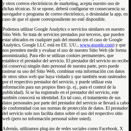
y otros correos electrónicos de marketing, acepta nuestro uso de
dichas técnicas. Si se opone, deberá configurar en consecuencia su
navegador o programa de correo electrónico, o desinstalar la app, en
caso de que el ajuste correspondiente no esté disponible.
Podemos utilizar Google Analytics o servicios similares en nuestro
Sitio Web. Se trata de servicios prestados por terceros, que pueden
estar ubicados en cualquier país del mundo (en el caso de Google
Analytics, Google LLC está en EE. UU.,
www.google.com
) y que
nos permiten medir y evaluar el uso de nuestro Sitio Web (de forma
anonimizada). Para ello se utilizan cookies permanentes, que
establece el prestador del servicio. El prestador del servicio no recibe
(ni conserva) ningún dato personal de nuestra parte, pero puede
rastrear su uso del Sitio Web, combinar esta información con datos
de otros sitios web que haya visitado y que también sean rastreados
por el respectivo prestador del servicio, y puede utilizar esta
información para sus propios fines (p. ej., para el control de la
publicidad). Si se ha registrado en el prestador del servicio, este
también conocerá su identidad. En tal caso, el tratamiento de sus
datos personales por parte del prestador del servicio se llevará a cabo
de conformidad con sus normas de protección de datos. El prestador
del servicio solo nos facilita datos sobre el uso del respectivo sitio
web (pero no información personal sobre usted).
Además, utilizamos plug-ins de redes sociales como Facebook, X