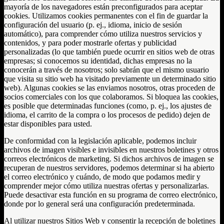
mayoría de los navegadores están preconfigurados para aceptar
cookies. Utilizamos cookies permanentes con el fin de guardar la
configuración del usuario (p. ej., idioma, inicio de sesión
automático), para comprender cómo utiliza nuestros servicios y
contenidos, y para poder mostrarle ofertas y publicidad
personalizadas (lo que también puede ocurrir en sitios web de otras
empresas; si conocemos su identidad, dichas empresas no la
conocerán a través de nosotros; solo sabrán que el mismo usuario
que visita su sitio web ha visitado previamente un determinado sitio
web). Algunas cookies se las enviamos nosotros, otras proceden de
socios comerciales con los que colaboramos. Si bloquea las cookies,
es posible que determinadas funciones (como, p. ej., los ajustes de
idioma, el carrito de la compra o los procesos de pedido) dejen de
estar disponibles para usted.
De conformidad con la legislación aplicable, podemos incluir
archivos de imagen visibles e invisibles en nuestros boletines y otros
correos electrónicos de marketing. Si dichos archivos de imagen se
recuperan de nuestros servidores, podemos determinar si ha abierto
el correo electrónico y cuándo, de modo que podamos medir y
comprender mejor cómo utiliza nuestras ofertas y personalizarlas.
Puede desactivar esta función en su programa de correo electrónico,
donde por lo general será una configuración predeterminada.
Al utilizar nuestros Sitios Web y consentir la recepción de boletines