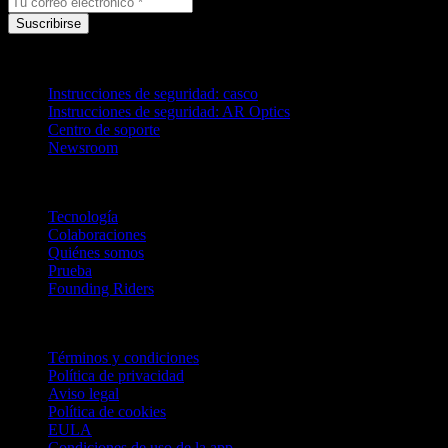
Suscribirse
Soporte
Instrucciones de seguridad: casco
Instrucciones de seguridad: AR Optics
Centro de soporte
Newsroom
Empresa
Tecnología
Colaboraciones
Quiénes somos
Prueba
Founding Riders
Legal
Términos y condiciones
Política de privacidad
Aviso legal
Política de cookies
EULA
Condiciones de uso de la app