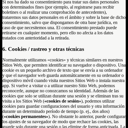
Si nos ha dado su consentimiento para tratar sus datos personales
con determinados fines (por ejemplo, al registrarse para recibir
boletines o al realizar una comprobación de antecedentes),
trataremos sus datos personales en el ámbito y sobre la base de dicho
consentimiento, salvo que dispongamos de otra base jurídica, en
caso de que necesitemos una. El consentimiento prestado puede
retirarse en cualquier momento, pero ello no afecta a los datos
tratados con anterioridad a la retirada.
6. Cookies / rastreo y otras técnicas
Normalmente utilizamos «cookies» y técnicas similares en nuestros
Sitios Web, que permiten identificar su navegador o dispositivo. Una
cookie es un pequeño archivo de texto que se envía a su ordenador
y que el navegador web guarda automáticamente en su ordenador o
dispositivo móvil cuando visita nuestros Sitios Web o instala nuestra
app. Si vuelve a visitar o a utilizar nuestro Sitio Web, podemos
reconocerle, aunque no conozcamos su identidad. Además de las
cookies que solo se utilizan durante una sesión y se eliminan tras su
visita a los Sitios Web (
«cookies de sesión»
), podemos utilizar
cookies para guardar configuraciones del usuario y otra información
durante un determinado período de tiempo (p. ej., dos años)
(
«cookies permanentes»
). No obstante lo anterior, puede configurar
los ajustes de su navegador de modo que rechace las cookies, las
guarde solo durante una sesión o las elimine de forma anticipada. La