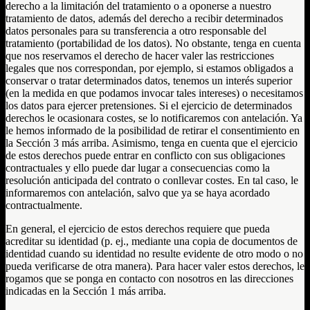
derecho a la limitación del tratamiento o a oponerse a nuestro
tratamiento de datos, además del derecho a recibir determinados
datos personales para su transferencia a otro responsable del
tratamiento (portabilidad de los datos). No obstante, tenga en cuenta
que nos reservamos el derecho de hacer valer las restricciones
legales que nos correspondan, por ejemplo, si estamos obligados a
conservar o tratar determinados datos, tenemos un interés superior
(en la medida en que podamos invocar tales intereses) o necesitamos
los datos para ejercer pretensiones. Si el ejercicio de determinados
derechos le ocasionara costes, se lo notificaremos con antelación. Ya
le hemos informado de la posibilidad de retirar el consentimiento en
la Sección 3 más arriba. Asimismo, tenga en cuenta que el ejercicio
de estos derechos puede entrar en conflicto con sus obligaciones
contractuales y ello puede dar lugar a consecuencias como la
resolución anticipada del contrato o conllevar costes. En tal caso, le
informaremos con antelación, salvo que ya se haya acordado
contractualmente.
En general, el ejercicio de estos derechos requiere que pueda
acreditar su identidad (p. ej., mediante una copia de documentos de
identidad cuando su identidad no resulte evidente de otro modo o no
pueda verificarse de otra manera). Para hacer valer estos derechos, le
rogamos que se ponga en contacto con nosotros en las direcciones
indicadas en la Sección 1 más arriba.