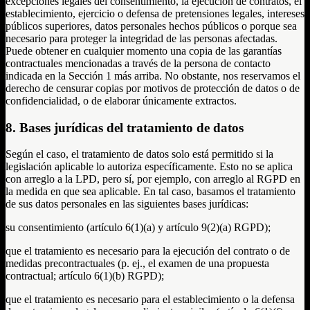
excepciones legales del consentimiento, la ejecución de contratos, el
establecimiento, ejercicio o defensa de pretensiones legales, intereses
públicos superiores, datos personales hechos públicos o porque sea
necesario para proteger la integridad de las personas afectadas.
Puede obtener en cualquier momento una copia de las garantías
contractuales mencionadas a través de la persona de contacto
indicada en la Sección 1 más arriba. No obstante, nos reservamos el
derecho de censurar copias por motivos de protección de datos o de
confidencialidad, o de elaborar únicamente extractos.
8. Bases jurídicas del tratamiento de datos
Según el caso, el tratamiento de datos solo está permitido si la
legislación aplicable lo autoriza específicamente. Esto no se aplica
con arreglo a la LPD, pero sí, por ejemplo, con arreglo al RGPD en
la medida en que sea aplicable. En tal caso, basamos el tratamiento
de sus datos personales en las siguientes bases jurídicas:
su consentimiento (artículo 6(1)(a) y artículo 9(2)(a) RGPD);
que el tratamiento es necesario para la ejecución del contrato o de
medidas precontractuales (p. ej., el examen de una propuesta
contractual; artículo 6(1)(b) RGPD);
que el tratamiento es necesario para el establecimiento o la defensa