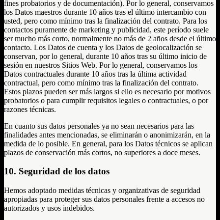
fines probatorios y de documentación). Por lo general, conservamos
los Datos maestros durante 10 años tras el último intercambio con
usted, pero como mínimo tras la finalización del contrato. Para los
contactos puramente de marketing y publicidad, este período suele
ser mucho más corto, normalmente no más de 2 años desde el último
contacto. Los Datos de cuenta y los Datos de geolocalización se
conservan, por lo general, durante 10 años tras su último inicio de
sesión en nuestros Sitios Web. Por lo general, conservamos los
Datos contractuales durante 10 años tras la última actividad
contractual, pero como mínimo tras la finalización del contrato.
Estos plazos pueden ser más largos si ello es necesario por motivos
probatorios o para cumplir requisitos legales o contractuales, o por
razones técnicas.
En cuanto sus datos personales ya no sean necesarios para las
finalidades antes mencionadas, se eliminarán o anonimizarán, en la
medida de lo posible. En general, para los Datos técnicos se aplican
plazos de conservación más cortos, no superiores a doce meses.
10. Seguridad de los datos
Hemos adoptado medidas técnicas y organizativas de seguridad
apropiadas para proteger sus datos personales frente a accesos no
autorizados y usos indebidos.