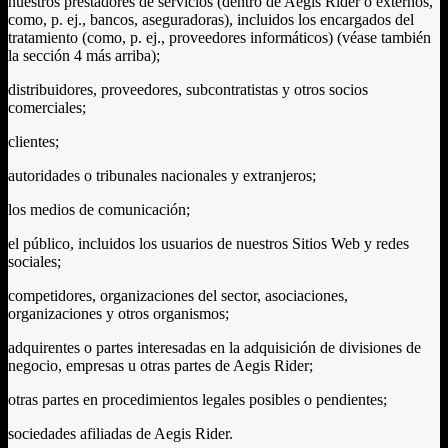
nuestros prestadores de servicios (dentro de Aegis Rider o externos,
como, p. ej., bancos, aseguradoras), incluidos los encargados del
tratamiento (como, p. ej., proveedores informáticos) (véase también
la sección 4 más arriba);
distribuidores, proveedores, subcontratistas y otros socios
comerciales;
clientes;
autoridades o tribunales nacionales y extranjeros;
los medios de comunicación;
el público, incluidos los usuarios de nuestros Sitios Web y redes
sociales;
competidores, organizaciones del sector, asociaciones,
organizaciones y otros organismos;
adquirentes o partes interesadas en la adquisición de divisiones de
negocio, empresas u otras partes de Aegis Rider;
otras partes en procedimientos legales posibles o pendientes;
sociedades afiliadas de Aegis Rider.