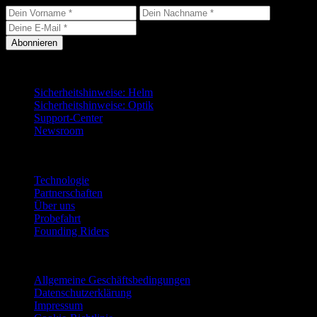
Abonnieren
Support
Sicherheitshinweise: Helm
Sicherheitshinweise: Optik
Support-Center
Newsroom
Unternehmen
Technologie
Partnerschaften
Über uns
Probefahrt
Founding Riders
Rechtliches
Allgemeine Geschäftsbedingungen
Datenschutzerklärung
Impressum