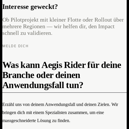
Interesse geweckt?
Ob Pilotprojekt mit kleiner Flotte oder Rollout über
mehrere Regionen — wir helfen dir, den Impact
schnell zu validieren.
MELDE DICH
Was kann Aegis Rider für deine
Branche oder deinen
Anwendungsfall tun?
Erzähl uns von deinem Anwendungsfall und deinen Zielen. Wir
bringen dich mit einem Spezialisten zusammen, um eine
massgeschneiderte Lösung zu finden.