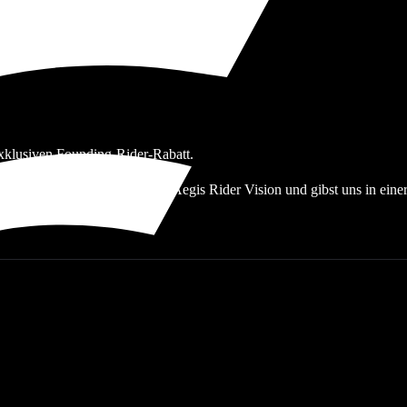
xklusiven Founding-Rider-Rabatt.
-Programm: Du bekommst den Aegis Rider Vision und gibst uns in einer
ven Rabatt.