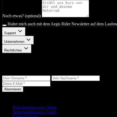
Noch etwas? (optional)
Haltet mich auch mit dem Aegis Rider Newsletter auf dem Laufen
Support
Unternehmen
Rechtliches
Bleib auf dem Laufenden
Erhalte die neuesten Updates, exklusive Angebote und Produktneuigkei
Abonnieren
Support
Sicherheitshinweise: Helm
Sicherheitshinweise: Optik
Support-Center