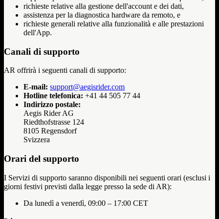
richieste relative alla gestione dell'account e dei dati,
assistenza per la diagnostica hardware da remoto, e
richieste generali relative alla funzionalità e alle prestazioni
dell'App.
Canali di supporto
AR offrirà i seguenti canali di supporto:
E-mail:
support@aegisrider.com
Hotline telefonica:
+41 44 505 77 44
Indirizzo postale:
Aegis Rider AG
Riedthofstrasse 124
8105 Regensdorf
Svizzera
Orari del supporto
I Servizi di supporto saranno disponibili nei seguenti orari (esclusi i
giorni festivi previsti dalla legge presso la sede di AR):
Da lunedì a venerdì, 09:00 – 17:00 CET