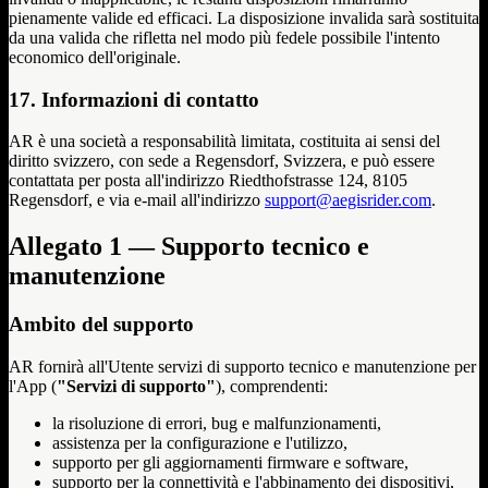
pienamente valide ed efficaci. La disposizione invalida sarà sostituita
da una valida che rifletta nel modo più fedele possibile l'intento
economico dell'originale.
17. Informazioni di contatto
AR è una società a responsabilità limitata, costituita ai sensi del
diritto svizzero, con sede a Regensdorf, Svizzera, e può essere
contattata per posta all'indirizzo Riedthofstrasse 124, 8105
Regensdorf, e via e-mail all'indirizzo
support@aegisrider.com
.
Allegato 1 — Supporto tecnico e
manutenzione
Ambito del supporto
AR fornirà all'Utente servizi di supporto tecnico e manutenzione per
l'App (
"Servizi di supporto"
), comprendenti:
la risoluzione di errori, bug e malfunzionamenti,
assistenza per la configurazione e l'utilizzo,
supporto per gli aggiornamenti firmware e software,
supporto per la connettività e l'abbinamento dei dispositivi,