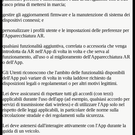
casco prima di mettersi in marcia;
gestire gli aggiornamenti firmware e la manutenzione di sistema dei
dispositivi connessi; e
personalizzare i profili utente e le impostazioni delle preferenze per
l'Apparecchiatura AR.
qualsiasi funzionalità aggiuntiva, correlata o accessoria che venga
introdotta da AR nell'App di volta in volta e che serva al
funzionamento, all'uso o al miglioramento dell'Apparecchiatura AR
o dell'App.
Gli Utenti riconoscono che l'ambito delle funzionalità disponibili
dell'App può variare di volta in volta laddove richiesto da
disposizioni legali o regolamentari o per altri motivi legittimi.
Lei deve assicurarsi di rispettare tutti gli accordi (con terzi)
applicabili durante l'uso dell'app (ad esempio, qualsiasi accordo per
servizi di trasmissione dati wireless) e di utilizzare l'App solo nel
rispetto delle leggi applicabili, in particolare delle norme sulla
circolazione stradale e dei regolamenti sulla sicurezza.
Lei deve astenersi dall'interagire attivamente con l'App durante la
guida di un veicolo.