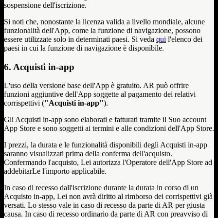
sospensione dell'iscrizione.
Si noti che, nonostante la licenza valida a livello mondiale, alcune
funzionalità dell'App, come la funzione di navigazione, possono
essere utilizzate solo in determinati paesi. Si veda
qui
l'elenco dei
paesi in cui la funzione di navigazione è disponibile.
6. Acquisti in-app
L'uso della versione base dell'App è gratuito. AR può offrire
funzioni aggiuntive dell'App soggette al pagamento dei relativi
corrispettivi (
"Acquisti in-app"
).
Gli Acquisti in-app sono elaborati e fatturati tramite il Suo account
App Store e sono soggetti ai termini e alle condizioni dell'App Store.
I prezzi, la durata e le funzionalità disponibili degli Acquisti in-app
saranno visualizzati prima della conferma dell'acquisto.
Confermando l'acquisto, Lei autorizza l'Operatore dell'App Store ad
addebitarLe l'importo applicabile.
In caso di recesso dall'iscrizione durante la durata in corso di un
Acquisto in-app, Lei non avrà diritto al rimborso dei corrispettivi già
versati. Lo stesso vale in caso di recesso da parte di AR per giusta
causa. In caso di recesso ordinario da parte di AR con preavviso di