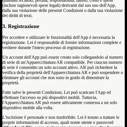
qualsiasi reclamo, perdita, responsabilità, danno, costo e spesa
(incluse ragionevoli spese legali) derivanti dal suo uso dell'App,
dalla sua violazione delle presenti Condizioni o dalla sua violazione
dei diritti di terzi.
3. Registrazione
Per accedere e utilizzare le funzionalità dell'App è necessaria la
registrazione. Lei è responsabile di fornire informazioni complete e
veritiere durante l'intero processo di registrazione.
Un account dell'App può essere creato solo collegandolo al numero
di serie di un'Apparecchiatura AR compatibile. Per ciascun numero
di serie è consentito un solo account attivo. AR può richiedere la
verifica della proprietà dell'Apparecchiatura AR e può sospendere o
eliminare gli account che non sono in grado di dimostrare la
proprietà.
Fatte salve le presenti Condizioni, Lei può scaricare l'App ed
effettuare l'accesso su più dispositivi mobili. Tuttavia,
l'Apparecchiatura AR può essere attivamente connessa a un solo
dispositivo mobile alla volta.
L'iscrizione è personale e non trasferibile. Lei è tenuto a trattare le
proprie informazioni di accesso, quali nome utente e password