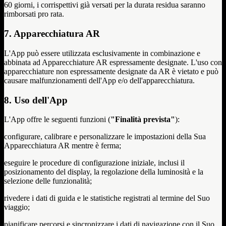
60 giorni, i corrispettivi già versati per la durata residua saranno
rimborsati pro rata.
7. Apparecchiatura AR
L'App può essere utilizzata esclusivamente in combinazione e
abbinata ad Apparecchiature AR espressamente designate. L'uso con
apparecchiature non espressamente designate da AR è vietato e può
causare malfunzionamenti dell'App e/o dell'apparecchiatura.
8. Uso dell'App
L'App offre le seguenti funzioni (
"Finalità prevista"
):
configurare, calibrare e personalizzare le impostazioni della Sua
Apparecchiatura AR mentre è ferma;
eseguire le procedure di configurazione iniziale, inclusi il
posizionamento del display, la regolazione della luminosità e la
selezione delle funzionalità;
rivedere i dati di guida e le statistiche registrati al termine del Suo
viaggio;
pianificare percorsi e sincronizzare i dati di navigazione con il Suo