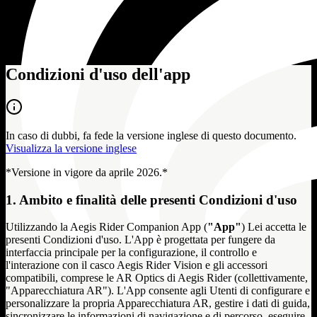
Condizioni d'uso dell'app
In caso di dubbi, fa fede la versione inglese di questo documento.
Visualizza la versione inglese
*Versione in vigore da aprile 2026.*
1. Ambito e finalità delle presenti Condizioni d'uso
Utilizzando la Aegis Rider Companion App (
"App"
) Lei accetta le
presenti Condizioni d'uso. L'App è progettata per fungere da
interfaccia principale per la configurazione, il controllo e
l'interazione con il casco Aegis Rider Vision e gli accessori
compatibili, comprese le AR Optics di Aegis Rider (collettivamente,
"Apparecchiatura AR"). L'App consente agli Utenti di configurare e
personalizzare la propria Apparecchiatura AR, gestire i dati di guida,
sincronizzare le informazioni di navigazione e di percorso, eseguire