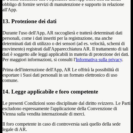
obbligo di fornire servizi di manutenzione e supporto in relazione
all'App.
13. Protezione dei dati
Durante l'uso dell'App, AR raccoglierà e tratterà determinati dati
personali, come i dati inseriti per la registrazione, ma anche
determinati dati di utilizzo o dei sensori (ad es. velocità, schemi di
movimento) registrati dall'Apparecchiatura AR. Il trattamento di tali
dati è soggetto alle leggi applicabili in materia di protezione dei dati.
Per maggiori informazioni, si consulti l'
Informativa sulla privacy
.
Prima dell'interruzione dell'App, AR Le offrirà la possibilità di
esportare i Suoi dati personali in un formato elettronico di uso
comune.
14. Legge applicabile e foro competente
Le presenti Condizioni sono disciplinate dal diritto svizzero. Le Parti
escludono espressamente l'applicazione della Convenzione di
Vienna sulla vendita internazionale di merci.
Il foro competente in caso di controversia sarà quello della sede
legale di AR.