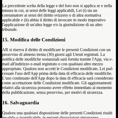
La precedente scelta della legge e del foro non si applica se e nella
misura in cui, ai sensi delle leggi applicabili, Lei (i) sia un
consumatore ai sensi del diritto svizzero o di altra normativa
applicabile e (ii) abbia il diritto di invocare in modo imperativo
l'applicazione di un'altra legge e/o la giurisdizione di un altro
tribunale.
15. Modifica delle Condizioni
AR si riserva il diritto di modificare le presenti Condizioni con un
preavviso di almeno trenta (30) giorni agli Utenti registrati. La
notifica delle modifiche sostanziali sarà fornita tramite l'App, via e-
mail all'indirizzo e-mail registrato o con qualsiasi altro mezzo
appropriato. Qualora non accetti le Condizioni modificate, Lei può
cessare l'uso dell'App prima della data di efficacia delle modifiche.
L'uso continuato dell'App dopo la data di efficacia sarà considerato
come accettazione delle Condizioni modificate. Gli aggiornamenti
relativi alla sicurezza possono avere effetto immediato al momento
della pubblicazione, senza preavviso, per motivi di sicurezza.
16. Salvaguardia
Qualora una qualsiasi disposizione delle presenti Condizioni risulti
invalida o inapplicabile, le restanti disposizioni rimarranno