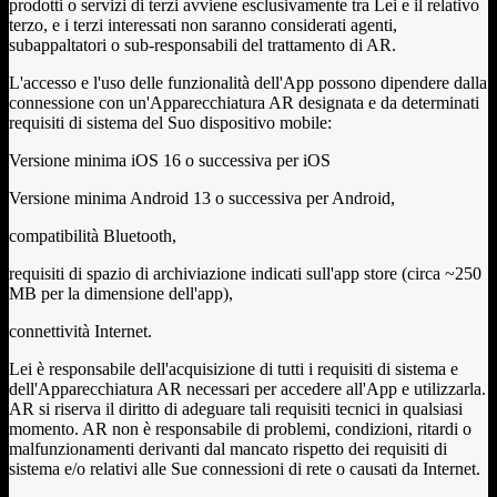
prodotti o servizi di terzi avviene esclusivamente tra Lei e il relativo
terzo, e i terzi interessati non saranno considerati agenti,
subappaltatori o sub-responsabili del trattamento di AR.
L'accesso e l'uso delle funzionalità dell'App possono dipendere dalla
connessione con un'Apparecchiatura AR designata e da determinati
requisiti di sistema del Suo dispositivo mobile:
Versione minima iOS 16 o successiva per iOS
Versione minima Android 13 o successiva per Android,
compatibilità Bluetooth,
requisiti di spazio di archiviazione indicati sull'app store (circa ~250
MB per la dimensione dell'app),
connettività Internet.
Lei è responsabile dell'acquisizione di tutti i requisiti di sistema e
dell'Apparecchiatura AR necessari per accedere all'App e utilizzarla.
AR si riserva il diritto di adeguare tali requisiti tecnici in qualsiasi
momento. AR non è responsabile di problemi, condizioni, ritardi o
malfunzionamenti derivanti dal mancato rispetto dei requisiti di
sistema e/o relativi alle Sue connessioni di rete o causati da Internet.