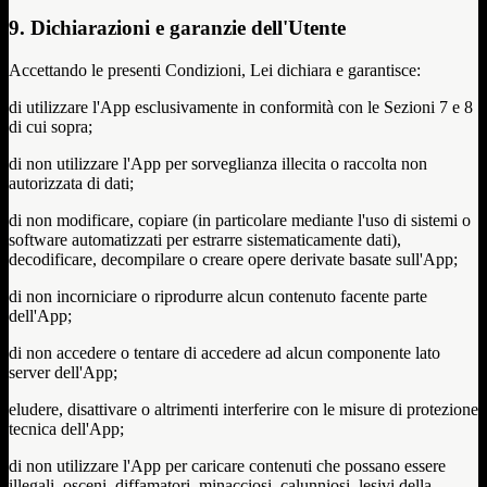
9. Dichiarazioni e garanzie dell'Utente
Accettando le presenti Condizioni, Lei dichiara e garantisce:
di utilizzare l'App esclusivamente in conformità con le Sezioni 7 e 8
di cui sopra;
di non utilizzare l'App per sorveglianza illecita o raccolta non
autorizzata di dati;
di non modificare, copiare (in particolare mediante l'uso di sistemi o
software automatizzati per estrarre sistematicamente dati),
decodificare, decompilare o creare opere derivate basate sull'App;
di non incorniciare o riprodurre alcun contenuto facente parte
dell'App;
di non accedere o tentare di accedere ad alcun componente lato
server dell'App;
eludere, disattivare o altrimenti interferire con le misure di protezione
tecnica dell'App;
di non utilizzare l'App per caricare contenuti che possano essere
illegali, osceni, diffamatori, minacciosi, calunniosi, lesivi della