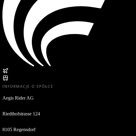
INFORMACJE O SPÓŁCE
Aegis Rider AG
Riedthofstrasse 124
8105 Regensdorf