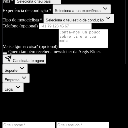
País
*
Seleciona o teu país
Experiência de condução
*
Seleciona a tua experiência
Tipo de motociclista
*
Seleciona o teu estilo de condução
Telefone (opcional)
Mais alguma coisa? (opcional)
Quero também receber a newsletter da Aegis Rider.
Candidata-te agora
Suporte
Empresa
Legal
Mantém-te a par
Recebe as últimas novidades, ofertas exclusivas e informações sobre
produtos diretamente na tua caixa de entrada.